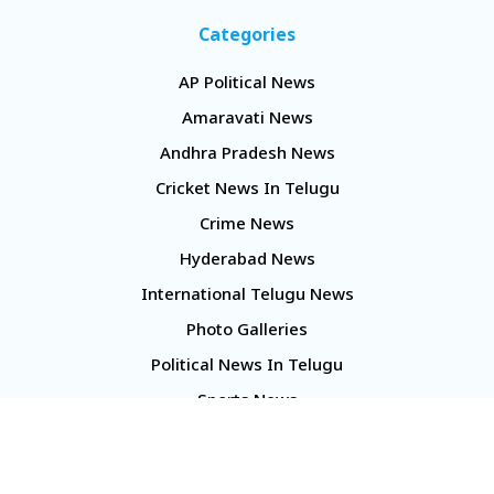
Categories
AP Political News
Amaravati News
Andhra Pradesh News
Cricket News In Telugu
Crime News
Hyderabad News
International Telugu News
Photo Galleries
Political News In Telugu
Sports News
TS Politics News
Telangana News