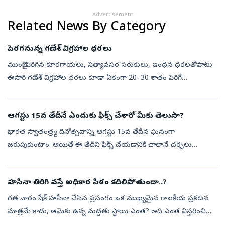
Advertisement
Related News By Category
పెరగనున్న గణేశ్‌ విగ్రహాల ధరలు
ముంబై: పెరిగిన కూరగాయలు, నిత్యావసర సరుకులు, ఇంధన ధరలతోపాటు
ఈసారి గణేశ్‌ విగ్రహాల ధరలు కూడా ఏకంగా 20–30 శాతం పెరిగే
అవకాశముండటంతో గణేశ్‌ భక్తులపై అదనపు ఆర్థిక భారం పడనుంది.
గణేశోత్సవాలు సమీపిస్తుండటంతో...
ఆగస్టు 15వ తేదీనే ఎందుకు ఫిక్స్‌ చేశారో మీకు తెలుసా?
భారత స్వాతంత్ర్య దినోత్సవాన్ని ఆగస్టు 15వ తేదీన ఘనంగా
జరుపుకుంటాం. అయితే ఈ తేదీని ఫిక్స్‌ చేయడానికి చాలానే చర్చలు
జరిగాయట. మనకు స్వాత్వంత్యం వచ్చిన తర్వాత ఈ సెలబ్రేషన్స్‌
జరుపుకోవడానికి ఒక తేదీని నిర్...
హసీనా తిరిగి వస్తే అధికార పీఠం కదిలిపోతుందా..?
గత వారం షేక్ హసీనా చేసిన ప్రసంగం ఒక ముఖ్యమైన రాజకీయ ప్రకటన
మాత్రమే కాదు, ఆమెకు ఉన్న మద్దతు స్థాయి ఎంత? అది ఎంత విస్తరించి