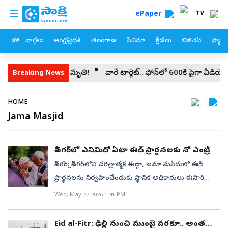
custom menu
Skip to main content
ePaper
TV
హోం
వార్తలు
ఆంధ్రప్రదేశ్
తెలంగాణ
సినిమా
క్రీడలు
బిజినెస్
ఫ్యామ
టర్ కూలి నలుగురు మృతి!
వారే టార్గెట్‌.. ఫోన్‌లో 600కి పైగా వీడియోలు!
Breaking News
Breadcrumb
HOME
Jama Masjid
శ్రీనగర్‌లో ఎనిమిదో ఏటా ఈద్ ప్రార్థనలకు నో ఎంట్రీ
శ్రీనగర్‌: శ్రీనగర్‌లోని చరిత్రాత్మక ఈద్గా, జమా మసీదులో ఈద్
ప్రార్థనలను నిర్వహించేందుకు స్థానిక అధికారులు ఈసారి
కూడా అనుమతి నిరాకరించారు. వరుసగా ఎనిమిదో ఏడాది
Wed, May 27 2026 1:41 PM
కూడా ఈ ఆంక్షలు కొనసాగాయి. మరోవైపు ఈద్ పండుగ రోజున
తనను గృహ నిర్బంధం చేశారని మత పెద్ద మీర్వాజ్ ఉమర్
Eid al-Fitr: ఢిల్లీ నుంచి ముంబై వరకూ.. అంతటా