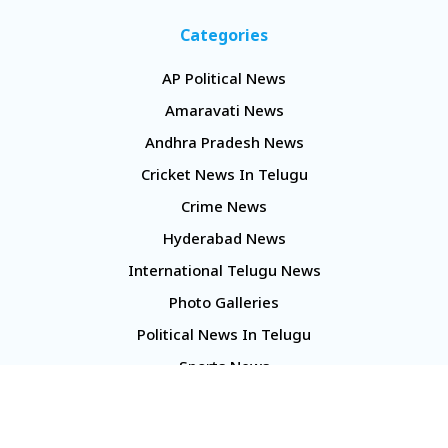
Categories
AP Political News
Amaravati News
Andhra Pradesh News
Cricket News In Telugu
Crime News
Hyderabad News
International Telugu News
Photo Galleries
Political News In Telugu
Sports News
TS Politics News
Telangana News