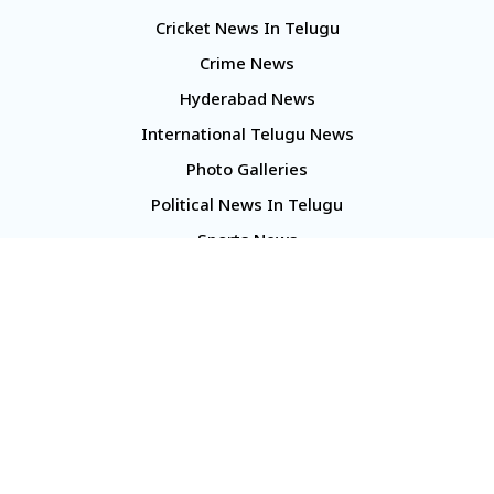
Cricket News In Telugu
Crime News
Hyderabad News
International Telugu News
Photo Galleries
Political News In Telugu
Sports News
TS Politics News
Telangana News
Telugu Movie Reviews
Company
About Us