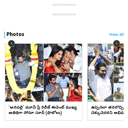
Advertisement
Advertisement
Photos
View all
‘అనకాపల్లి’ మూవీ ప్రీ రిలీజ్ ఈవెంట్ ముఖ్య
ఉప్పెనలా తరలొచ్చిన 
అతిథిగా సోనూ సూద్ (ఫొటోలు)
చెక్కుచెదరని అభిమా