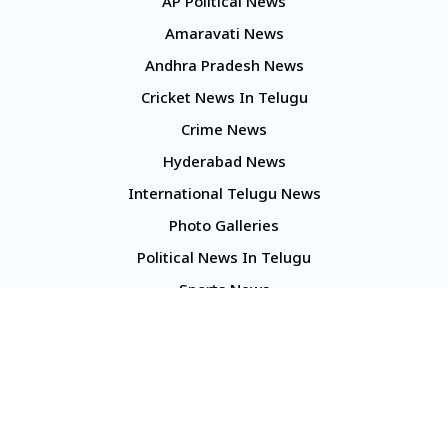
AP Political News
Amaravati News
Andhra Pradesh News
Cricket News In Telugu
Crime News
Hyderabad News
International Telugu News
Photo Galleries
Political News In Telugu
Sports News
TS Politics News
Telangana News
Telugu Movie Reviews