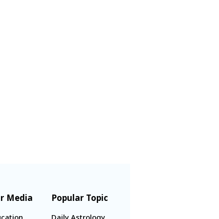
r Media
Popular Topic
cation
Daily Astrology