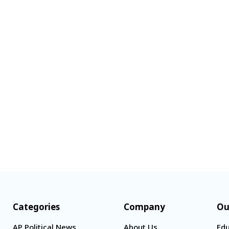
Categories
Company
Ou
AP Political News
About Us
Edu