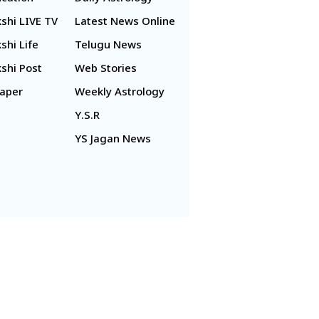
shi LIVE TV
Latest News Online
shi Life
Telugu News
shi Post
Web Stories
aper
Weekly Astrology
Y.S.R
YS Jagan News