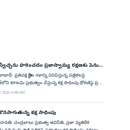
్నారు. ఈ నేపథ్యంలో.. పలు పార్టీల నాయకులు, జర్నలిస్టు
ిగుతున్నట్లు స్పష్టమవుతోందన్నారు. పత్రికా స్వేచ్ఛ పరిరక్షణ
యకులు, మేధావుల అభిప్రాయాలు వారి మాటల్లోనే..కేసులు
ి’కి అండగా నిలబడతామని ప్రకటించారు. అది ప్రాథమిక
ించడం సబబు కాదు.. పత్రికల్లో వచ్చే ప్రతి విమర్శపై కేసులు
ష్ట్రంలో ప్రభుత్వం వ్యవహరిస్తున్న తీరును తీవ్రంగా ఖండిస్తూ
ద్ధతికాదు. ఎవరి మీదైనా కేసులు పెట్టే ముందు, నోటీసులిచ్చే
 సర్దేశాయ్‌ ‘సాక్షి’తో మాట్లాడారు. భావ ప్రకటన స్వేచ్ఛ
ేసులో ప్రాథమిక ఆధారాలు­న్నాయా లేదా అని పరిశీలించాలి.
ేనే ప్రజాస్వామ్యం పరిఢవిల్లుతుందని విశ్వసిస్తూ రాజ్యాంగ
కుండా కేసులు పెట్టడం చట్టవిరుద్ధం. ప్రచురితమైన వార్తలపై
ఆరి్టకల్‌ 19(1)ఏ ద్వారా ప్రాథమిక హక్కుగా కల్పించారని గుర్తు
లుంటే వివరణ లేదా రిజాయిండర్‌ డిమాండ్‌ చేయాలి.
ప్రజాస్వామ్యంలో జవాబుదారీతనాన్ని బలోపేతం చేయడానికి
కూడా పత్రిక ప్రచురించకపోతే తదుపరి చర్యలకు
ంగం అవిరళ కృషి చేస్తోందన్నారు. అందులో భాగంగానే
ి. అంతేగానీ, ఉద్దేశపూర్వకంగా ఇలా కేసులు పెట్టి
శ్‌లో ప్రభుత్వ వైఫల్యాలను ప్రజల పక్షాన ‘సాక్షి’ నిలదీస్తూ
 స్వేచ్ఛను హరించడం ప్రజాస్వామ్య రక్షణకు పెను
 సబబు కాదు. – పునీత్, సీనియర్‌ న్యాయవాది, బెంగళూరు
ం
చురిస్తోందన్నారు. ‘సాక్షి’ ప్రచురించే వార్తా కథనాలపై
రాబాద్‌: ప్రతిపక్ష పార్టీల గళాన్ని వినిపిస్తున్న పత్రికలపై
కా స్వేచ్ఛను హరించడమే.. వార్తను ప్రచురించినందుకు సాక్షి
ానికి ఏవైనా అభ్యంతరాలు ఉంటే వాటిని ఖండిస్తూ వివరణ
శ్‌లోని కూటమి ప్రభుత్వం చేస్తున్న కక్ష సాధింపు ధోరణిపై ప్రజా
 ఎడిటర్‌ ఆర్‌.ధనంజయరెడ్డి, ఇతర పాత్రికేయులపై కేసులు
అప్పటికీ సంతృప్తి చెందకపోతే సివిల్‌ కోర్టుల్లో పరువు నష్టం
లు తీవ్రస్థాయిలో ఆగ్రహం వ్యక్తం చేస్తున్నారు. ప్రజా
మంజసం కాదు. కచ్చితంగా ఇది పత్రికా స్వేచ్ఛను
2 2025 6:08 AM
చ్చన్నారు. అంతేగానీ ‘సాక్షి’ ఎడిటర్‌ ఆర్‌.ధనంజయరెడ్డిపై
్రభుత్వానికి వినిపించడమే ప్రతిపక్ష పార్టీల కర్తవ్యమని,
 అవుతుంది. ఆధారాల్లేని కేసులు చట్టం ముందు
్‌ కేసులు నమోదు చేయడం, విచారణ పేరుతో ఆయన ఇంట్లో
, మీడియా బాధ్యత కూడా ఇదేనన్నారు. కానీ ప్రజా సమస్యలను
 ప్రజల కోసం ఎప్పుడూ ప్రతిపక్ష పాత్ర పోషించే పత్రికలపై ఇలా
యడం, పోలీసు స్టేషన్లకు రప్పించడం చట్టాన్ని
పై కొనసాగుతున్న కక్ష సాధింపు
ోకుండా ఏకపక్షంగా గొంతు నొక్కే ప్రయత్నం ప్రజా క్షేత్రంలో
ు స్వాగతించదగ్గ పరిణామం కాదు. – గుళ్య హనుమన్న,
యోగం చేయడమేనని స్పష్టం చేశారు. దేశంలో ఎక్కడా ఈ రీతిలో
 కాదని హెచ్చరించారు. సాక్షి మీడియాపై ఆంధ్రప్రదేశ్‌ ప్రభుత్వం
యమ నాయకుడు, బెంగళూరు సాక్షి ఎడిటర్‌పై కేసులు
మరావతి: చంద్రబాబు ప్రభుత్వ అవినీతి, ప్రజా వ్యతిరేక
వేచ్ఛపై దాడి చేస్తున్న దాఖలాలు లేవన్నారు. ‘సాక్షి’ ఎడిటర్‌
కక్ష సాధింపు చర్యలను తీవ్రంగా తప్పుబట్టారు.పత్రికా స్వేచ్ఛ