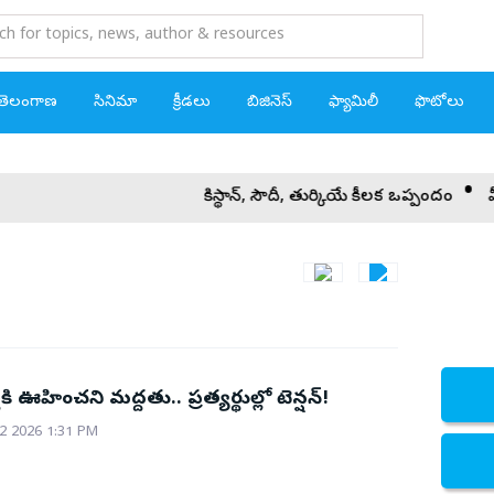
తెలంగాణ
సినిమా
క్రీడలు
బిజినెస్
ఫ్యామిలీ
ఫొటోలు
తెలంగాణ వార్తలు
సమస్తం
సమస్తం
సమస్తం
సమస్తం
న్యూస్
హైదరాబాద్
టాలీవుడ్
పాకిస్థాన్‌, సౌదీ, తుర్కియే కీలక ఒప్పందం
క్రికెట్
మార్కెట్
ఉమెన్‌ పవర్‌
మీరు కోడిగు
సినిమా
ఆదిలాబాద్
బిగ్ బాస్
ఇతర క్రీడలు
టెక్నాలజీ
వింతలు విశేషాలు
క్రీడలు
కొమరం భీమ్
రివ్యూలు
కార్పొరేట్
ఫన్ డే
బిజినెస్
నిర్మల్
గాసిప్స్
రియల్టీ
లైఫ్‌స్టైల్‌
వైఎస్‌ జగన్
కరీంనగర్
ఓటీటీ
ఆటోమొబైల్
ఎక్స్‌ట్రా
ఫ్యామిలీ
మంచిర్యాల
బాలీవుడ్
పర్సనల్‌ ఫైనాన్స్‌
ఈవెంట్స్
పార్టీకి ఊహించని మద్దతు.. ప్రత్యర్థుల్లో టెన్షన్!
ి
జగిత్యాల
సౌత్‌ ఇండియా
ఎకానమీ
భక్తి
22 2026 1:31 PM
పెద్దపల్లి
హాలీవుడ్
మీకు తెలు