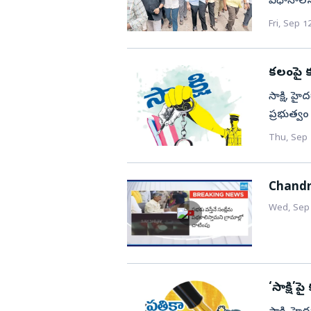
ఎత్తేయాలి.
విధానాలను 
ఆర్‌.ధనంజ
రాజ్యాంగం కల్పించిన 
ఖండిస్తున్
కొనసాగిస్
క్రిమినల్
Fri, Sep 1
రాజ్యాంగం
టీడీపీ కూ
పాల్పడుతో
స్పష్టమవు
పత్రికా స
ఎన్నికల హ
కల్పించల
బాధ్యతకు
వక్రీకరి
కలంపై కూ
ఎత్తిచూపు
సాక్షి పత్
పరిరక్షణ, 
ఎడిటర్‌గా 
లొంగదీసు
తాడేపల్ల
‘సాక్షి’కి
సాక్షి, హై
సెక్షన్ల 
కాపాడుతూ సాక
పోలీసులు
ప్రభుత్వం
అంశాల్లో
స్వామి, రా
రు.పాత్రి
చెందిన ప
Thu, Sep 
సరికాదు. 
కేసులు సబ
విస్మయ పర
తీవ్రంగా 
అధికారులు
ఫిర్యాదు 
నిర్వహణ
అభిప్రాయాన
వాటి ఆధా
స్పందించప
పట్టుబట్ట
Chandra
బ్యూరో ఇన్
కేటీఆర్, బీఆర్‌ఎస్
తన దారిలో
విలువలను క
గ్రామాల్
కేసులు పె
Wed, Sep 
సంస్కృతి
సబబుకాదు. 
ఆర్‌.ధనంజయ
మండిపడ్డార
అంశాలను ప
రెవరెండ్‌ 
సహ­కరిస్
చద్రబా­బు
చేయడం ఏమి
క్రిస్టియన్
ఇలా ఉన్నా
ఇవ్వడాన్ని
హరించే వి
ఏపీలో ప్
ప్రజాస్వా
అభ్యంతర
వేధించేలా 
‘సాక్షి’పై
ప్రతిపక్ష
ప్రజాస్వా
ఏకంగా కేసు
వ్యతిరేకంగ
కనిపిస్తో
మాధ్యమాల