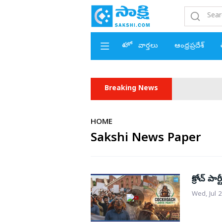
Skip to main content
custom menu
హోం
వార్తలు
ఆంధ్రప్రదేశ్
పాలిటిక్స్
ఏపీ వార్తలు
క్రైమ్
ఫ్యాక్ట్ చెక్
Breaking News
వార్తలు
ఎడిటోరియల్
జాతీయం
అమరావతి
సినిమా
గెస్ట్ కాలమ్
Breadcrumb
HOME
ఎన్‌ఆర్‌ఐ
అనంతపురం
క్రీడలు
కార్టూన్
Sakshi News Paper
ప్రపంచం
శ్రీ సత్యసాయి
బిజినెస్
సోషల్ మీడియా
సాక్షి ఒరిజినల్స్
చిత్తూరు
డింగ్ డాంగ్ 2.0
పాడ్‌కాస్ట్‌
గుడ్ న్యూస్
తిరుపతి
కాక్రోచ్ 
గరం గరం వార్తలు
దిన ఫలాలు
తూర్పు గోదావర
Wed, Jul 
యూట్యూబ్ డిజిటల్
వార ఫలాలు
కాకినాడ
సాగుబడి