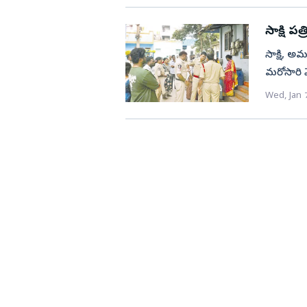
విజయనగరం
సాక్షి పత
పార్వతీపురం మన
సాక్షి, అమ
పశ్చిమ గోదావర
మరోసారి వ
ఏలూరు
కనిపించాయన
Wed, Jan 
కెమెరామె
వైఎస్సార్
తిరుమలలో 
అన్నమయ్య
ఇంట్లో 
పోలీసులు 
కోసం గాల
ఫొటోగ్రాఫర
లేకపోవడంత
వేసి వేధ
గుచి్చగు
జరిగిందని
సమాధానం 
పోలీసులు