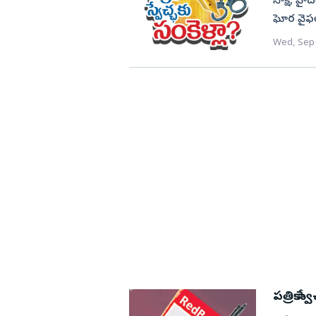
సాక్షి, హ
ఖండించారు
సంపాదకునిప
ఎడిటర్, రి
ప్రచురించడ
ఘోర వైఫల్
విలువలకు
ప్రజాస్వా
హరించడమే
పాటించిన 
ఎప్పటికప్
వ్యవహరించ
Wed, Sep 
కేసును వె
సిద్ధం నార
చేయడం సర
దమనకాండను
సంఘాల నేత
సంపాదకునిప
స్వేచ్ఛను
కేసులు న
తెగిస్తోంద
దుర్మార్గం ప్రజాస్వామ్య వ్యవస్థలో పత్రికా స్వేచ్ఛ పట్ల రాజకీయ పార్టీలకు
– టి.హరీశ్‌రావు, బ
పరిస్థితుల
వెల్లడిస్
గతంలో ప
గౌరవం ఉండ
చేస్తున్నాం పత్రికా స్వేచ్ఛ మన ప్రజాస్వామ్యానికి నాలుగో మూల స్తంభ
విమర్శించ
సరికాదు. – కేటీఆర్, బీఆర్‌ఎస్‌ వర్కింగ్‌ ప్రెసిడెంట్‌ఎడిటర్‌పై కేసులు పెట్టే
ఆటోనగర్‌ల
పత్రికా స్
కానీ తరచు
జర్నలిస్ట
సంస్కృతి
అరాచకంగా
తెలియంది
దూషణలతోప
‘మీడియాకు
అంశాలను ప
దాడులకు ప
ప్రసాదించ
మీడియా సమ
గౌరవించే ప
నమోదు చే
అక్రమ కేస
కుదరదు. 
ఆర్‌.ధనంజ
లేవు. జర్
స్వేచ్ఛను 
నేత మాట్ల
తీసుకెళ్ల
కూడా ఇలాం
అందుకే ఇ
ధనంజయరెడ్డ
ఎఫ్‌ఐఆర్
మాట్లాడార
విమర్శ చే
వ్యాఖ్యానించారు. – ప్రొఫెసర్‌ హరగోపాల
ప్రభుత్వాని
లేవని ప్ర
పూరితంగా
పట్టరు. క
ఇదిసమాజ శ
ప్రచురించ
గొంతుకగా
ఏమాత్రం ఇ
చర్యనే. ద
పత్రికా స
స్వేచ్ఛ, 
ఖండిస్తున
వస్తుందని 
కేసులను ఎత
జస్టిస్‌ చ
కూటమి ప్రభుత్వం స్వస
‘సాక్షి’ 
ఇతర పాత్రికేయు
స్పందించాలని కోరుతున
భాగం. మీడ
కేసులు ఎత
చేయడం కూట
పత్రికా 
శాసన మండల
సమాఖ్య అధ్యక్ష
పనిచేస్త
ప్రజాస్వా
వ్యతిరేకం
రాష్ట్ర ప్