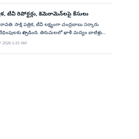
నిజామాబాద్
్రిక, టీవీ రిపోర్టర్లు, కెమెరామెన్‌లపై కేసులు
్యం
కామారెడ్డి
రావతి: సాక్షి పత్రిక, టీవీ లక్ష్యంగా చంద్రబాబు సర్కారు
ి
రంగారెడ్డి
ేధింపులకు పాల్పడింది. తిరుమలలో ఖాళీ మద్యం బాటిళ్లు
్న కథనానికి సంబంధించి సాక్షి పత్రిక, టీవీ రిపోర్టర్లు,
వికారాబాద్
7 2026 5:33 AM
న్‌లపై కేసులు నమోదు చేశారు. అంతేకాకుండా తిరుపతిలో,
వరంగల్
ఇష్టారీతిన వ్యవహరించారు. తిరుపతి సాక్షి ఫొటోగ్రాఫర్‌
హన్మకొండ
మంగళవారం ఉదయం నుంచి ఒక సీఐ, ఎస్‌ఐ, 20 మంది
జనగాం
సోదాలతో హల్‌చల్‌ చేశారు. టెరర్రిస్టులు, స్మగ్లర్లు, హంతకుల
ించినట్లు ఉదయం నుంచి సాయంత్రం వరకు నాలుగైదుసార్లు
జయశంకర్
్‌ ఇంట్లో సోదాలు చేశారు.సాక్షి ఫొటోగ్రాఫర్‌ ఇంట్లో
మహబూబాబాద్
ో ఎక్కడికెళ్లాడంటూ ఇంట్లోవాళ్లమీద ప్రశ్నల మీద ప్రశ్నలు
ములుగు
ించారు. మీ ఆయన ఎక్కడ, ఫోన్లు ఎక్కడ పెట్టాడు.. అంటూ
చ్చి అడిగారు. ఇంతమంది రావడం ఏమిటి, అసలు ఏం
 ఫొటోగ్రాఫర్‌ కుటుంబసభ్యులు అడిగినా పోలీసులు
చెప్ప­లేదు. సాయంత్రం ఫొటోగ్రాఫర్‌ కుటుంబసభ్యులకు
 నోటీసులు ఇచ్చి అతడిని విచారణకు హాజరుకావాలని