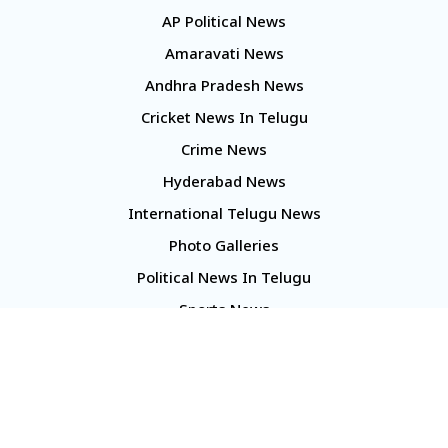
AP Political News
Amaravati News
Andhra Pradesh News
Cricket News In Telugu
Crime News
Hyderabad News
International Telugu News
Photo Galleries
Political News In Telugu
Sports News
TS Politics News
Telangana News
Telugu Movie Reviews