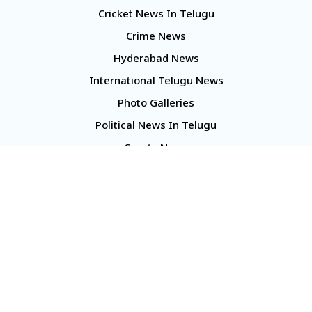
Cricket News In Telugu
Crime News
Hyderabad News
International Telugu News
Photo Galleries
Political News In Telugu
Sports News
TS Politics News
Telangana News
Telugu Movie Reviews
Company
About Us