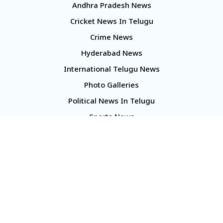
Andhra Pradesh News
Cricket News In Telugu
Crime News
Hyderabad News
International Telugu News
Photo Galleries
Political News In Telugu
Sports News
TS Politics News
Telangana News
Telugu Movie Reviews
Company