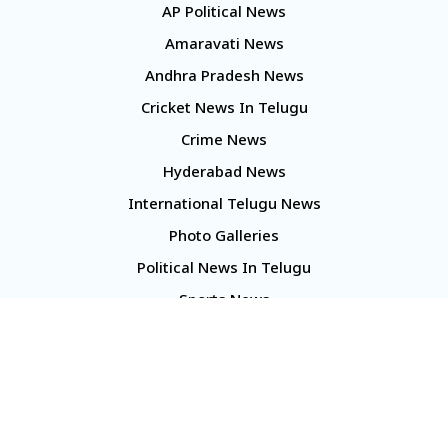
AP Political News
Amaravati News
Andhra Pradesh News
Cricket News In Telugu
Crime News
Hyderabad News
International Telugu News
Photo Galleries
Political News In Telugu
Sports News
TS Politics News
Telangana News
Telugu Movie Reviews