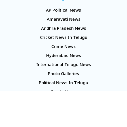
AP Political News
Amaravati News
Andhra Pradesh News
Cricket News In Telugu
Crime News
Hyderabad News
International Telugu News
Photo Galleries
Political News In Telugu
Sports News
TS Politics News
Telangana News
Telugu Movie Reviews