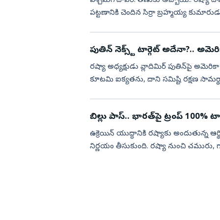
పశ్చిమగోదావరి: తణుకు అబ్బాయి.. రష్యా
పట్టణానికి చెందిన సిర్రా బ్రహ్మయ్య కుమారుడ
డానిలోవా వివాహం శనివారం ...
పుతిన్‌ నెక్స్ట్‌ టార్గెట్‌ అదేనా?.
రష్యా అధ్యక్షుడు వ్లాదిమిర్‌ పుతిన్‌పై అమె
కూటమి ఐక్యతను, దాని సమిష్టి రక్షణ సామర్థ
స్థాయి ద...
బిల్లు పాస్‌.. భారత్‌పై ట్రంప్‌ 100% టారి
ఉక్రెయిన్‌ యుద్ధానికి రష్యాకు అందుతున్న 
నిర్ణయం తీసుకుంది. రష్యా నుంచి చమురు, గ్యా
అధికారాన్ని అధ్య...