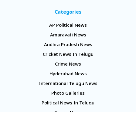
Categories
AP Political News
Amaravati News
Andhra Pradesh News
Cricket News In Telugu
Crime News
Hyderabad News
International Telugu News
Photo Galleries
Political News In Telugu
Sports News
TS Politics News
Telangana News