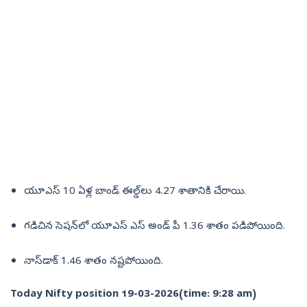
యూఎస్‌ 10 ఏళ్ల బాండ్‌ ఈల్డ్‌లు 4.27 శాతానికి చేరాయి.
గడిచిన సెషన్‌లో యూఎస్‌ ఎస్‌ అండ్‌ పీ 1.36 శాతం పడిపోయింది.
నాస్‌డాక్‌ 1.46 శాతం నష్టపోయింది.
Today Nifty position 19-03-2026(time: 9:28 am)