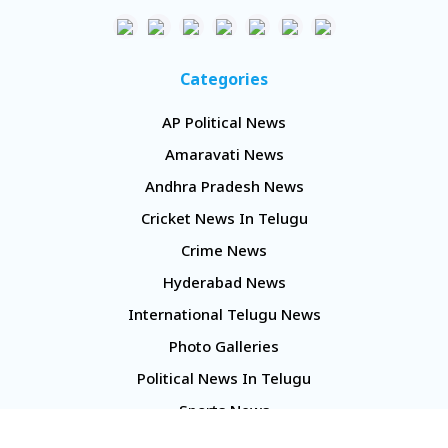
Categories
AP Political News
Amaravati News
Andhra Pradesh News
Cricket News In Telugu
Crime News
Hyderabad News
International Telugu News
Photo Galleries
Political News In Telugu
Sports News
TS Politics News