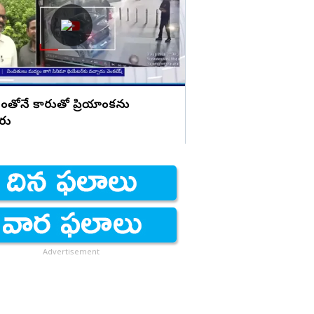
చేసినట్లు? బాబుపై బుగ్గన స
ంతోనే కారుతో ప్రియాంకను
ారు
Advertisement