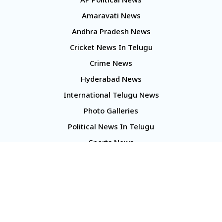
AP Political News
Amaravati News
Andhra Pradesh News
Cricket News In Telugu
Crime News
Hyderabad News
International Telugu News
Photo Galleries
Political News In Telugu
Sports News
TS Politics News
Telangana News
Telugu Movie Reviews