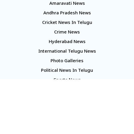
Amaravati News
Andhra Pradesh News
Cricket News In Telugu
Crime News
Hyderabad News
International Telugu News
Photo Galleries
Political News In Telugu
Sports News
TS Politics News
Telangana News
Telugu Movie Reviews