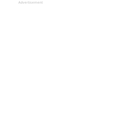
లు
Advertisement