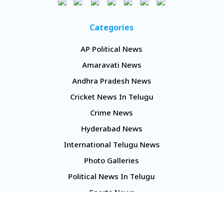
Categories
AP Political News
Amaravati News
Andhra Pradesh News
Cricket News In Telugu
Crime News
Hyderabad News
International Telugu News
Photo Galleries
Political News In Telugu
Sports News
TS Politics News