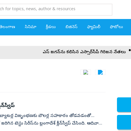
తెలంగాణ
సినిమా
క్రీడలు
బిజినెస్
ఫ్యామిలీ
ఫొటోలు
తెలంగాణ వార్తలు
సమస్తం
సమస్తం
సమస్తం
సమస్తం
న్యూస్
హైదరాబాద్
వైఎస్ జగన్‌ను కలిసిన వైఎస్సార్‌సీపీ గిరిజన నేతలు
టాలీవుడ్
క్రికెట్
మార్కెట్
ఉమెన్‌ పవర్‌
సినిమా
వైఎస్‌ 
ఆదిలాబాద్
బిగ్ బాస్
ఇతర క్రీడలు
టెక్నాలజీ
వింతలు విశేషాలు
క్రీడలు
కొమరం భీమ్
రివ్యూలు
కార్పొరేట్
ఫన్ డే
బిజినెస్
నిర్మల్
గాసిప్స్
రియల్టీ
లైఫ్‌స్టైల్‌
వైఎస్‌ జగన్
కరీంనగర్
ఓటీటీ
ఆటోమొబైల్
ఎక్స్‌ట్రా
ఫ్యామిలీ
మంచిర్యాల
బాలీవుడ్
పర్సనల్‌ ఫైనాన్స్‌
ఈవెంట్స్
లీన్‌స్వీప్‌
ి
జగిత్యాల
సౌత్‌ ఇండియా
ఎకానమీ
భక్తి
‌: బ్యాటర్ల విజృంభణకు బౌలర్ల సహకారం తోడవడంతో...
పెద్దపల్లి
హాలీవుడ్
మీకు తెలు
 జరిగిన టెస్టు సిరీస్‌ను బ్లంగాదేశ్‌ క్లీన్‌స్వీప్‌ చేసింది. ఆదివారం