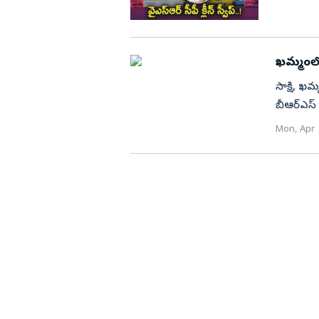
ఇంకుడుగు
మాత్రం టీడ
అయిన షకీ
వీరాంజన
సర్వే. ఇ
హేమాహేమీల
ఇటీవల ఎన
ప్రస్తావించింది. ఇక 2019 ఏపీ అసెంబ్లీ ఎన్నికలో
ఆల్‌రౌండర
గ్రామాల్
ఖమ్మంలో 
వైఎస్ఆర్స
చిరపరిచితు
గిద్దలూరు
అజయ్‌
స్థానాలకు
సాక్షి, ఖమ
జట్ల తరఫున 71 మ్యాచ్‌లాడాడు.స్కోరు వివరాలు
2019 ఎన్ని
జయకేతనం ఎగ
బీఆర్‌ఎస్
ఇన్నింగ్స్‌:
2019 ఎన్న
joins TD
శపథం’చేస్
ఇన్నింగ్స్‌
నియోజకవర్
Mon, Apr 
YSRCP ca
పంపిస్తార
అశ్విన్‌ 
తరపున గెలి
share in A
అన్నారు. 
అశ్విన్‌ 2
నమ్మకద్ర
polls, C
నడవవని, జ
లిటన్‌ దాస
ఉంది. ఈ 
has got
గెలుచుకుంటుందని
మిరాజ్‌ (స
పరిస్థితి 
pic.twi
బీఆర్‌ఎస
(నాటౌట్‌) 
విద్యావంతు
August 
కేసీఆర్‌త
పతనం: 1–
ఫలాలు ఇంటి
శరణ్యమని 
9–130, 10
నడకే.మార్
త్వరలో ఖ
ఆకాశ్‌దీప
అన్నా రా
చాటుతామని
భారత్‌ రెం
ఎన్నికల్ల
అభివృద్ధి
(సి) షకీబ్‌
అన్నా రాం