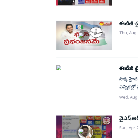
అవుతాయి అన
నిజాయితీ
లోపాలను అ
అనుకూలిం
మెజారీ్టతో
నిలబెట్టు
రోజుల ఆట
కావడం, జ
ఈటీజీ-ట
రాబట్టేంద
వారు వెన్
అవకాశం 
Thu, Aug 
సంతనూతల
ఆలౌట్‌ అయ
మంత్రి మే
గంభీర్‌త
అయినా మ
గురించి బ
అందించనుంది. 24 సంవత్సరాలుగా టీ
ఉన్నప్పుడ
ఇటీవల చీ
ఈటీజీ టై
సాగిపోతూ
ఆవేదనను వ
సాక్షి, హై
రోహిత్‌ శర్మ, భారత కెప్టెన్
విజయకుమార
ఎన్నికల్ల
త్వరలో రిట
సంక్షేమ 
వెల్లడించి
స్టార్‌ వి
అందించనున్నాయి. ఆదిమూలపుసుర
Wed, Aug 
చేసుకుని క్లీ
ఫార్మాట్‌
సారి మంత
ఎన్నికల్ల
దక్షిణాఫ్ర
నేతగా ఆయ
వైఎస్ఆర్ స
51.3 శాత
వచ్చే ఏడా
కొండపిలో 
చేసుకునే అ
చెప్పే యో
Sun, Apr 
ఎమ్మెల్యే 
ఒక్క ఎంపీ సీ
స్వయంగా బంగ