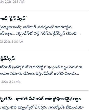
ెండో టెస్టులో ఆతిథ్య బంగ్లాదేశ్‌ 217 పరుగుల తేడాతో
బేడ్కర్‌ కోనసీమ
రాజన్న
ఫొటోలు
మేటి చిత్రా
24 2025 2:33 AM
ు చిత్తు చేసింది. తద్వారా రెండు మ్యాచ్‌ల సిరీస్‌ను 2–0తో
ఖమ్మం
వీడియోలు
వెబ్ స్టోరీస్
చుకుంది. 509 పరుగుల భారీ లక్ష్యఛేదనలో 176/6తో
భద్రాద్రి
్‌ ‘క్లీన్‌ స్వీప్‌’
ఖరి రోజు రెండో ఇన్నింగ్స్‌ కొనసాగించిన ఐర్లాండ్‌ చివరకు
్లలో 291 పరుగులకు ఆలౌటైంది. కర్టీస్‌ కాంపెర్‌ (259
మహబూబ్‌నగర్
 (న్యూజిలాండ్‌): ఆల్‌రౌండ్‌ ప్రదర్శనతో అదరగొట్టిన
1 నాటౌట్‌; 4 ఫోర్లు, 2 సిక్స్‌లు) మ్యాచ్‌ను ‘డ్రా’ చేసేందుకు
 జట్టు... వెస్టిండీస్‌తో వన్డే సిరీస్‌ను క్లీన్‌స్వీప్‌ చేసింది.
జోగులాంబ
ప్రయత్నించాడు. చివరి వరుస బ్యాటర్లతో కలిసి చక్కటి
రిగిన మూడో మ్యాచ్‌లో న్యూజిలాండ్‌ 4 వికెట్ల తేడాతో
23 2025 3:36 AM
నాగర్ కర్నూల్
బంగ్లాదేశ్‌ను విసిగించాడు. ఆఖరి రోజు దాదాపు 60 ఓవర్ల
 చిత్తుచేసింది. టి20 సిరీస్‌ను 3–1తో కైవసం చేసుకున్న
నారాయణపేట
ీజులో నిలిచిన అతడు మ్యాచ్‌ను కాపాడలేకపోయినా... తన
 వన్డే సిరీస్‌ను 3–0తో చేజిక్కించుకుంది. ఆఖరి పోరులో టాస్‌
ాటంతో ఆకట్టుకున్నాడు. జోర్డాన్‌ నీల్‌ (46 బంతుల్లో 30;
లీన్‌స్వీప్‌
వనపర్తి
దట బ్యాటింగ్‌ ఎంచుకున్న వెస్టిండీస్‌ 36.2 ఓవర్లలో 161
 1 సిక్స్‌)తో కలిసి 85 బంతుల్లో 48 పరుగులు జోడించిన
లౌటైంది. రోస్టన్‌ ఛేజ్‌ (51 బంతుల్లో 38; 3 ఫోర్లు, 1 సిక్స్‌)
ల్‌రౌండ్‌ ప్రదర్శనతో అదరగొట్టిన ఇంగ్లండ్‌ జట్టు వరుసగా
మెదక్
.. ఆ తర్వాత పదో స్థానంలో బ్యాటింగ్‌కు వచి్చన గవిన్‌ హోయ్‌
్‌ కాగా... జాన్‌ క్యాంప్‌బెల్‌ (26; 3 ఫోర్లు, 1 సిక్స్‌), ఖారీ
యం నమోదు చేసింది. వెస్టిండీస్‌తో జరిగిన మూడు
ములు నెల్లూరు
సంగారెడ్డి
ల్లో 37; 4 ఫోర్లు)తో సుదీర్ఘంగా బ్యాటింగ్‌ చేశాడు. ఈ జోడీ
ాటౌట్‌; 2 సిక్స్‌లు) తలా కొన్ని పరుగులు చేశారు. కెపె్టన్‌ షై
న్డే సిరీస్‌ను 3–0తో క్లీన్‌స్వీప్‌ చేసింది. మంగళవారం అర్ధరాత్రి
5 2025 2:21 AM
‌కు 191 బంతులాడి 54 పరుగులు చేసింది. బంగ్లా స్పిన్నర్లు
సిద్దిపేట
అకీమ్‌ అగస్ట్‌ (17), కార్టీ (0), రూథర్‌ఫోర్డ్‌ (19), జస్టిన్‌ గ్రేవ్స్‌
ిసిన చివరిదైన మూడో వన్డేలో హ్యారీ బ్రూక్‌ సారథ్యంలోని
క్షిస్తున్నా ఈ జంట సహనం కోల్పోలేదు. దీంతో ఐర్లాండ్‌
య్యారు. న్యూజిలాండ్‌ బౌలర్ల ధాటికి కరీబియన్‌ జట్టు
నల్గొండ
జట్టు ఏడు వికెట్ల తేడాతో వెస్టిండీస్‌ను ఓడించింది. వర్షం
 ‘డ్రా’ చేసుకునేలా కనిపించినా... హసన్‌ మురాద్‌ వరుస
ాల్లో వికెట్లు కోల్పోయింది. మ్యాట్‌ హెన్రీ 43 పరుగులిచ్చి 4
తమే.. భారత సీనియర్‌ ఆటగాళ్ల ఘోరవైఫల్యం
్యాచ్‌ను 40 ఓవర్లకు కుదించారు. ముందుగా బ్యాటింగ్‌కు
సూర్యాపేట
గవిన్, మాథ్యూ (0)ను అవుట్‌ చేసి ఐర్లాండ్‌ ఆశలపై నీళ్లు
డగొట్టాడు. జాకబ్‌ డఫీ, మిచెల్‌ సాంట్నర్‌ చెరో 2 వికెట్లు తీశారు.
టిండీస్‌ 40 ఓవర్లలో 9 వికెట్లకు 251 పరుగులు చేసింది. షెర్ఫాన్‌
టెస్టు తొలి ఇన్నింగ్స్‌లో పేసర్లను ఎదుర్కోలేక టీమిండియా
ంగ్లా బౌలర్లలో తైజుల్‌ ఇస్లామ్, హసన్‌ మురాద్‌ చెరో 4 వికెట్లు
రామరాజు
యాదాద్రి