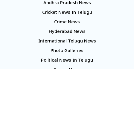
Andhra Pradesh News
Cricket News In Telugu
Crime News
Hyderabad News
International Telugu News
Photo Galleries
Political News In Telugu
Sports News
TS Politics News
Telangana News
Telugu Movie Reviews
Company