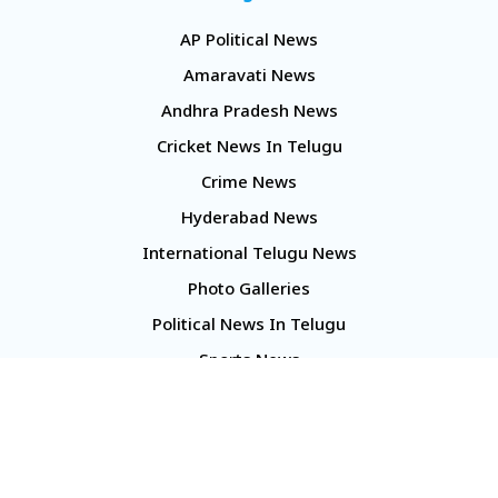
AP Political News
Amaravati News
Andhra Pradesh News
Cricket News In Telugu
Crime News
Hyderabad News
International Telugu News
Photo Galleries
Political News In Telugu
Sports News
TS Politics News
Telangana News
Telugu Movie Reviews