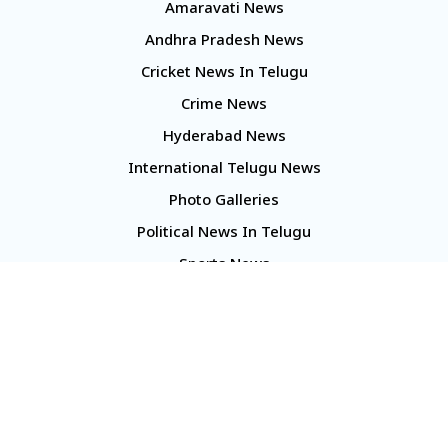
Amaravati News
Andhra Pradesh News
Cricket News In Telugu
Crime News
Hyderabad News
International Telugu News
Photo Galleries
Political News In Telugu
Sports News
TS Politics News
Telangana News
Telugu Movie Reviews
Company