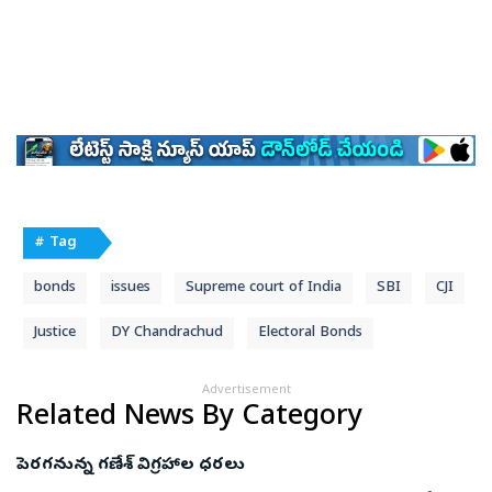
# Tag
bonds
issues
Supreme court of India
SBI
CJI
Justice
DY Chandrachud
Electoral Bonds
Advertisement
Related News By Category
పెరగనున్న గణేశ్‌ విగ్రహాల ధరలు