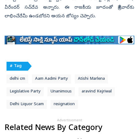
వీరేందర్‌ సచ్‌దేవ అన్నారు. ఈ రాజకీయ జూదంతో కేజ్రీవాల్‌కు
లాభించేదేమీ ఉండబోదని ఆయన జోస్యం చెప్పారు.
# Tag
delhi cm
Aam Aadmi Party
Atishi Marlena
Legislative Party
Unanimous
aravind Kejriwal
Delhi Liquor Scam
resignation
Advertisement
Related News By Category