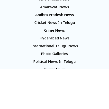
Amaravati News
Andhra Pradesh News
Cricket News In Telugu
Crime News
Hyderabad News
International Telugu News
Photo Galleries
Political News In Telugu
Sports News
TS Politics News
Telangana News
Telugu Movie Reviews