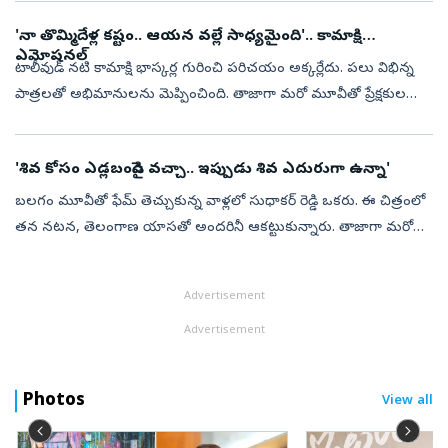
'నా తొమ్మిదేళ్ల కష్టం.. ఆయన వల్లే సాధ్యమైంది'.. కామాక్షి
ఎమోషనల్
టాలీవుడ్ నటి కామాక్షి భాస్కర్ల గురించి పరిచయం అక్కర్లేదు. పలు విభిన్న
పాత్రలతో అభిమానులను మెప్పించింది. తాజాగా మరో మూవీతో ప్రేక్షకుల
ముందుకొస్తోంది. ఎంఎస్‌ రాజు డైరెక్షన్‌లో వస్తోన్న అగధ మూవీలో నటించి...
'శివ కోసం ఎడ్లబండిపై వచ్చా.. ఇప్పుడు శివ ఎదురుగా ఉన్నా'
బలగం మూవీతో ఫేమ్ తెచ్చుకున్న వాళ్లలో సుధాకర్‌ రెడ్డి ఒకరు. ఈ చిత్రంలో
తన నటన, తెలంగాణ యాసతో అందరినీ ఆకట్టుకున్నారు. తాజాగా మరో
మూవీతో ప్రేక్షకుల ముందుకొస్తున్నారు. పక్కా గ్రామీణ నేపథ్యంలో
తెరకెక్కించి...
Advertisement
Advertisement
Photos
View all