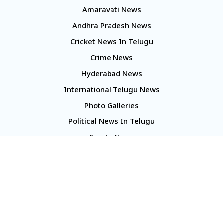
Amaravati News
Andhra Pradesh News
Cricket News In Telugu
Crime News
Hyderabad News
International Telugu News
Photo Galleries
Political News In Telugu
Sports News
TS Politics News
Telangana News
Telugu Movie Reviews