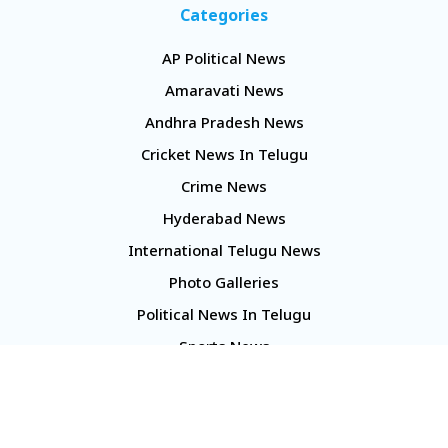
Categories
AP Political News
Amaravati News
Andhra Pradesh News
Cricket News In Telugu
Crime News
Hyderabad News
International Telugu News
Photo Galleries
Political News In Telugu
Sports News
TS Politics News
Telangana News
Telugu Movie Reviews