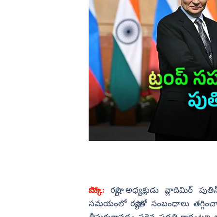
డా. బి ఆర్‌ అం
వారికి బంగారు బోనం
హైదరాబాద్ లో సందడి చేసిన ‘కాంత
ఎడ్యుకేషన్
గుంటూరు
ల నిహారిక .. ఫొటోలు
ఫేమ్‌ రుక్మిణి వసంత్‌ (ఫొటోలు)
కర్ణాటక
బాపట్ల
తమిళనాడు
పల్నాడు
ఢిల్లీ
కృష్ణా
మహారాష్ట్ర
ఎన్టీఆర్
ఒడిశా
కర్నూలు
నంద్యాల
ప్రకాశం
శ్రీపొట్టి శ్రీరా
శ్రీకాకుళం
విశాఖపట్నం
మాస్కో:
రష్యా అధ్యక్షుడు వ్లాదిమిర్‌ ప
అనకాపల్లి
సమయంలో రష్యాతో సంబంధాలు తగ్గించాలన
్కెళ్లిన పోలీసులు
ఉదయ్ కృష్ణారెడ్డి సంచలన ఆరోప
అల్లూరి సీతా