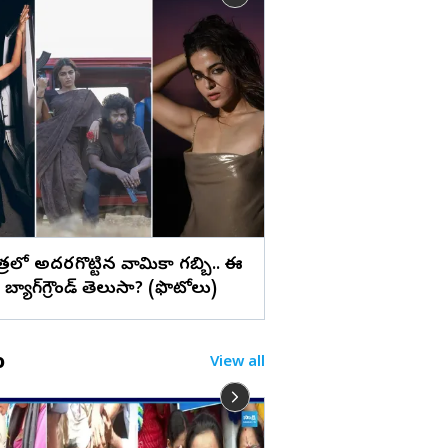
లు
సూర్య ‘విశ్వనాథ్ అండ్
స్టిల్స్
పాత్రలో అదరగొట్టిన వామికా గబ్బి.. ఈ
బ్యాగ్‌గ్రౌండ్‌ తెలుసా? (ఫొటోలు)
o
View all
డాక్టర్ ప్రియాంక పరిస్థి