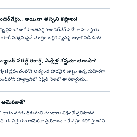
అండర్‌వేర్లు.. అయినా తప్పని కష్టాలు!
ని ప్రపంచంలోనే అతిపెద్ద ‘అండర్‌వేర్ సిటీ’గా పిలుస్తారు.
తయారీ పరిశ్రమపైనే మొత్తం ఆర్థిక వ్యవస్థ ఆధారపడి ఉంది.
‌ వరల్డ్‌ రికార్డ్‌, ఎన్నేళ్ల కష్టమో తెలుసా?
రాఖండ్‌లోని హల్ద్వానీలో ఏప్రిల్‌ నెలలో ఈ రికార్డును
 అమెరికాకే?
0 శాతం వరకు దిగుమతి సుంకాలు విధించే ప్రతిపాదన
ది. ఈ నిర్ణయం అమెరికా ప్రయోజనాలకే నష్టం కలిగిస్తుందని