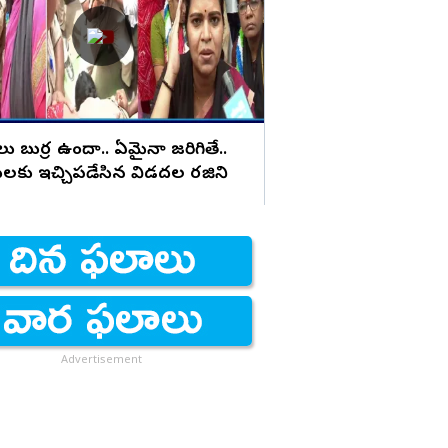
 బుర్ర ఉందా.. ఏమైనా జరిగితే..
ులకు ఇచ్చిపడేసిన విడదల రజిని
Advertisement