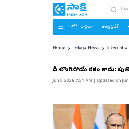
Skip to main content
custom menu
హోం
వార్తలు
ఆంధ్రప్రదేశ్
పాలిటిక్స్
ఏపీ వార్తలు
Breadcrumb
Home
Telugu-News
Internatio
క్రైమ్
ఫ్యాక్ట్ చెక్
వార్తలు
ఎడిటోరియల్
జాతీయం
అమరావతి
సినిమా
గెస్ట్ కాలమ్
మోదీ లొంగిపోయే రకం కాదు: పు
ఎన్‌ఆర్‌ఐ
అనంతపురం
క్రీడలు
కార్టూన్
Jun 5 2026 7:51 AM
ప్రపంచం
| Updated on
శ్రీ సత్యసాయి
Jun
బిజినెస్
సోషల్ మీడియా
సాక్షి ఒరిజినల్స్
చిత్తూరు
డింగ్ డాంగ్ 2.0
పాడ్‌కాస్ట్‌
గుడ్ న్యూస్
తిరుపతి
గరం గరం వార్తలు
దిన ఫలాలు
తూర్పు గోదావర
యూట్యూబ్ డిజిటల్
వార ఫలాలు
కాకినాడ
సాగుబడి