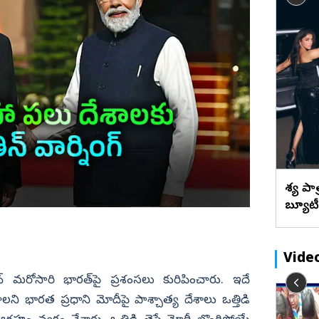
బేడ్కర్‌ కోనసీమ
రాజన్న
ఫొటోలు
మేటి చిత్రా
ారా’
‘కొరియన్‌ కనకరాజు’ సినిమా సక్సెస్‌
ఖమ్మం
వీడియోలు
వెబ్ స్టోరీస్
సెలబ్రేషన్‌ (ఫొటోలు)
భద్రాద్రి
మహబూబ్‌నగర్
జోగులాంబ
నాగర్ కర్నూల్
నారాయణపేట
వనపర్తి
వేశ్య 
మెదక్
బ్యూటీ 
ములు నెల్లూరు
సంగారెడ్డి
సిద్దిపేట
Vide
నల్గొండ
ుతిన్‌ మరోసారి భారత్‌పై ప్రశంసలు కురిపించారు. ఇదే
సూర్యాపేట
ి భారత ప్రధాని మోదీపై పాశ్చాత్య దేశాలు ఒత్తిడి
ణలు
CBI సంచలన రిపోర్టు CBI NEET పేపర్
రామరాజు
యాదాద్రి