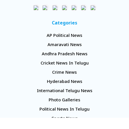
Categories
AP Political News
Amaravati News
Andhra Pradesh News
Cricket News In Telugu
Crime News
Hyderabad News
International Telugu News
Photo Galleries
Political News In Telugu
Sports News
TS Politics News