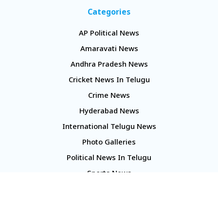
Categories
AP Political News
Amaravati News
Andhra Pradesh News
Cricket News In Telugu
Crime News
Hyderabad News
International Telugu News
Photo Galleries
Political News In Telugu
Sports News
TS Politics News
Telangana News