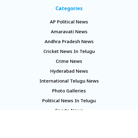
Categories
AP Political News
Amaravati News
Andhra Pradesh News
Cricket News In Telugu
Crime News
Hyderabad News
International Telugu News
Photo Galleries
Political News In Telugu
Sports News
TS Politics News
Telangana News