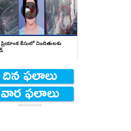
హెచ్చరిక
 ప్రియాంక కేసులో నిందితులకు
డ్
Advertisement