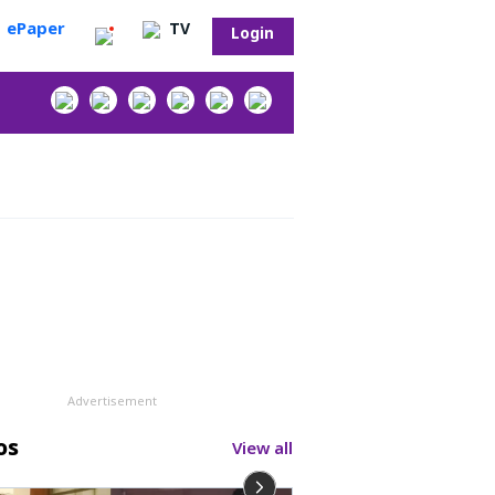
ePaper
TV
Login
‌
Advertisement
os
View all
సా?