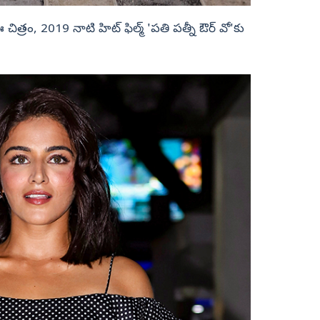
త్రం, 2019 నాటి హిట్ ఫిల్మ్ 'పతి పత్నీ ఔర్ వో'కు