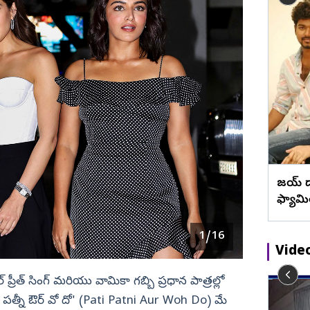
బేడ్కర్‌ కోనసీమ
రాజన్న
ఫొటోలు
మేటి చిత్రా
‘పుస్తెలు అమ్మి అయినా పులస తినాలి’
ఖమ్మం
వీడియోలు
వెబ్ స్టోరీస్
పులస చేప రుచి ప్రత్యేకత (ఫొటోలు)
భద్రాద్రి
మహబూబ్‌నగర్
జోగులాంబ
నాగర్ కర్నూల్
నారాయణపేట
వనపర్తి
విజయ్ వ
మెదక్
ఫ్యామ
ములు నెల్లూరు
సంగారెడ్డి
1/16
సిద్దిపేట
Vide
నల్గొండ
ప్రీత్ సింగ్ మరియు వామికా గబ్బి ప్రధాన పాత్రల్లో
సూర్యాపేట
రాజమండ్రి డాక్టర్ ప్రియాంక ఘటనపై ఫ్రెండ్స్
తి పత్నీ ఔర్ వో దో' (Pati Patni Aur Woh Do) మే
రామరాజు
యాదాద్రి