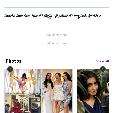
విజయ్ విడాకుల కేసులో ట్విస్ట్.. ట్రెండింగ్‌లో ఫ్యామిలీ ఫోటోలు
Advertisement
Advertisement
Photos
View all