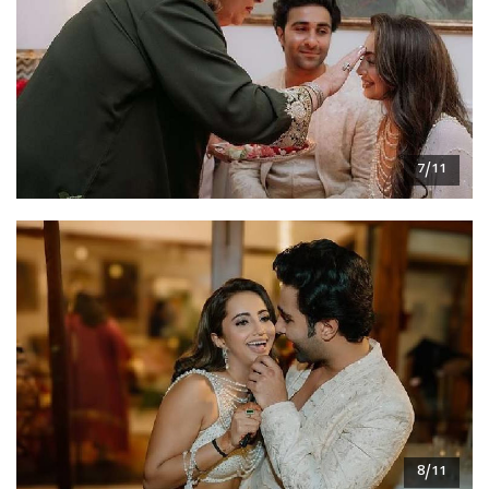
7/11
8/11