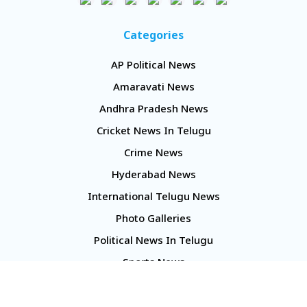
Categories
AP Political News
Amaravati News
Andhra Pradesh News
Cricket News In Telugu
Crime News
Hyderabad News
International Telugu News
Photo Galleries
Political News In Telugu
Sports News
TS Politics News