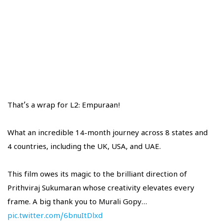
That’s a wrap for L2: Empuraan!
What an incredible 14-month journey across 8 states and
4 countries, including the UK, USA, and UAE.
This film owes its magic to the brilliant direction of
Prithviraj Sukumaran whose creativity elevates every
frame. A big thank you to Murali Gopy…
pic.twitter.com/6bnuItDlxd