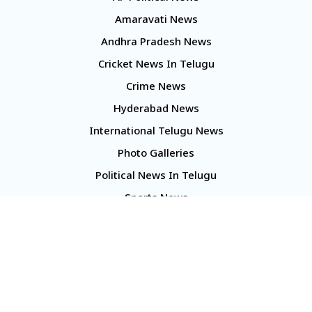
Amaravati News
Andhra Pradesh News
Cricket News In Telugu
Crime News
Hyderabad News
International Telugu News
Photo Galleries
Political News In Telugu
Sports News
TS Politics News
Telangana News
Telugu Movie Reviews