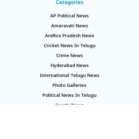
Categories
AP Political News
Amaravati News
Andhra Pradesh News
Cricket News In Telugu
Crime News
Hyderabad News
International Telugu News
Photo Galleries
Political News In Telugu
Sports News
TS Politics News
Telangana News
Telugu Movie Reviews