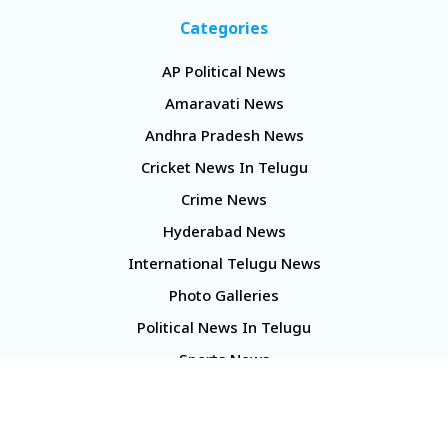
Categories
AP Political News
Amaravati News
Andhra Pradesh News
Cricket News In Telugu
Crime News
Hyderabad News
International Telugu News
Photo Galleries
Political News In Telugu
Sports News
TS Politics News
Telangana News