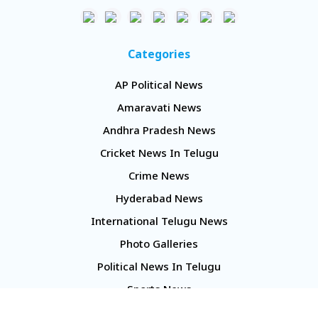
Categories
AP Political News
Amaravati News
Andhra Pradesh News
Cricket News In Telugu
Crime News
Hyderabad News
International Telugu News
Photo Galleries
Political News In Telugu
Sports News
TS Politics News