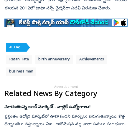
భారతదేశ అత్యున్నత పౌర పురస్కారాలను అందుకున్నారు. అయితే
ఈయన 2012లో టాటా సన్స్ ఛైర్మన్‌గా పదవీ విరమణ చేశారు.
# Tag
Ratan Tata
birth anneversary
Achievements
business man
Advertisement
Related News By Category
మారుతున్న జాబ్ మార్కెట్.. వాళ్లకే ఉద్యోగాలు!
ప్రస్తుతం ఉద్యోగ మార్కెట్‌లో ఊహకందని మార్పులు జరుగుతున్నాయి. కొత్త
టెక్నాలజీలు వస్తున్నాయి. ఏఐ.. ఆటోమేషన్ వల్ల చాలా పనులు సులభంగా