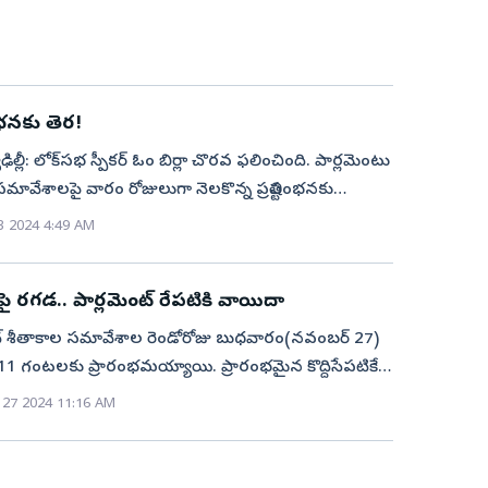
చన చేసే అధికారం మాత్రమే ఉందన్న సీఎం వ్యాఖ్యలపైన
ున్నారు.కేసీఆర్‌ను తిడుతుంటే కూతురిగా నాకు రక్తం
యోగించవచ్చు.ఫైబర్‌ ఫుడ్‌తక్కువ ఫైబర్‌ ఉన్న ఆహారం వల్ల
‌ అభ్యంతరం వ్యక్తం చేసింది. హౌస్ కమీటీ ఏర్పాటుచేయాలి.
ి👉మూసీ ప్రాజెక్ట్‌కు రాష్ట్ర ప్రభుత్వం ఎంత ఖర్చు
క్కెర స్థాయులు హెచ్చుతగ్గులకు గురవుతాయి. దీనివల్ల
 తమ పార్టీ అభిప్రాయం తెలుసుకోకుండా ఎలా నిర్ణయం
?: హరీష్‌రావుమూసీ ప్రాజెక్టులో ఎన్ని నివాసాలను కూల్చారు?
వేళల్లో ఎక్కువసేపు తినాలనే కోరిక పెరుగుతుంది. దీన్ని
ని స్పీకర్‌ను అడిగాం. బీఏసీలో లేకుండా సభలో బిల్లులు
ఇండ్లకు ఇప్పటి వరకు పునరావాసం ఎంత కల్పించారు?
ానికి, అధిక ఫైబర్‌ ఉన్న ఆహారాలను తినడానికి ప్రయత్నించాలి.
్టడంపైన అభ్యంతరం వ్యక్తం చేశాం’అని హరీశ్‌రావు
దావరి నీళ్లు మల్లన్న సాగర్ నుంచి తెస్తున్నారా? లేదామొన్న
ంభనకు తెర!
 బీట్‌రూట్‌ వంటి కూరగాయల ముక్కలు వెన్నతో, పండ్ల
కాగా, సోమవారం అసెంబ్లీలో లగచర్ల రైతులకు బేడీలు వేసిన
చినపుడు ఉద్దేశపూర్వకంగా గేట్లు ఎత్తిన విషయం ప్రభుత్వం
యూఢిల్లీ: లోక్‌సభ స్పీకర్‌ ఓం బిర్లా చొరవ ఫలించింది. పార్లమెంటు
నడం మంచిది. ఈ స్నాక్స్‌ రక్తంలో చక్కెరను స్థిరంగా
చించాలని బీఆర్‌ఎస్‌ పట్టుబట్టింది. దీనికి ఒప్పుకోని
 ఉందా? లేదా?మూసీ సుందరీకరణ పేరుతో పేదల ఇండ్లను
మావేశాలపై వారం రోజులుగా నెలకొన్న ప్రతిష్టంభనకు
పాటు ఎక్కువసేపు కడుపు నిండిన అనుభూతిని
 టూరిజం పాలసీని చర్చకు పెట్టింది. దీంతో సభలో తీవ్ర
బీఆర్‌ఎస్‌ పోరాటం చేస్తది.మూసీలో ఖాళీ స్థలాలు ఉన్నాయి..
ు తెరపడింది. రాజ్యాంగ దిన వజ్రోత్సవాల సందర్భంగా ఉభయ
ో సహాయపడతాయి. జీర్ణ సమస్యలు ఉంటే, అసౌకర్యాన్ని
3 2024 4:49 AM
 చెలరేగి సభను స్పీకర్‌ మంగళవారానికి వాయిదా వేశారు.
ివృద్ధి చేయాలి👉అసెంబ్లీకి బయలుదేరిన సీఎం రేవంత్
ాజ్యాంగంపై చర్చ చేపట్టేందుకు ప్రభుత్వానికి, ప్రతిపక్షాలకు
డానికి ఫైబర్‌ ఉన్న ఆహారం తీసుకోవడం
లీహిల్స్ నివాసం నుంచి అసెంబ్లీకి బయలుదేరిన ముఖ్యమంత్రి
కారం కుదిరింది. ఆ మేరకు డిసెంబర్‌ 13, 14 తేదీల్లో
వోద్వేగాల బ్యాలెన్స్‌చలి కాలం భావోద్వేగపరంగా
డ్డిమండలికి చేరుకున్న ఎమ్మెల్సీ కవితతన రాజీనామాను
ై రగడ.. పార్లమెంట్‌ రేపటికి వాయిదా
ో, 16, 17ల్లో రాజ్యసభలో చర్చ జరగనుందని పార్లమెంటరీ
ు ఎదుర్కోవడం సహజం. దీంతో తరచూ ఆకలిగా
ర్మన్ ను కోరనున్న కవిత👉మూసీకి-
 మంత్రి కిరెణ్‌ రిజిజు ప్రకటించారు. సోమవారం అన్ని పారీ్టల
ది. ఒంటరిగా లేదా ఒత్తిడికి గురవుతున్నట్టు అనిపించి పదే పదే
ట్‌ శీతాకాల సమావేశాల రెండోరోజు బుధవారం(నవంబర్‌ 27)
 సంబంధం ఏంటి?: అక్బరుద్దిన్ ఓవైసీరెండు మూడు
టరీ పక్ష నేతలతో స్పీకర్‌ భేటీ అనంతరం ఆయన మీడియాకు
తీసుకుంటారు. తినాలనే కోరిక అనిపించినప్పుడు, ‘నేను నిజంగా
గంటలకు ప్రారంభమయ్యాయి. ప్రారంభమైన కొద్దిసేపటికే
్లబ్ చేస్తే ఎలా?అసెంబ్లీ అధికారులు విధులను సరిగ్గా
 తెలిపారు. మంగళవారం నుంచి ఉభయ సభల సమావేశాలూ
 ఆకలిగా ఉన్నాను?‘ అని తమని తాము ప్రశ్నించుకోవాలి.
రేపటికి వాయిదాపడ్డాయి.పార్లమెంట్‌ ప్రారంభమవగానే
ంచడం లేదుసభ ఈ అంశాన్ని సీరియస్‌గా తీసుకోవాలిరెండేళ్ల
27 2024 11:16 AM
జరిగేలా సహకరించేందుకు అన్ని పక్షాలూ
లతో మాట్లాడటం, ధ్యానం చేయడం లేదా వేగంగా నడవడం
 ఆందోళన కారణంగా తొలుత లోక్‌సభ గంటపాటు వాయిదా
సి పేరుతో కాలం గడుపుతుందిమూసీ ఎప్పుడు స్టార్ట్
ాయన్నారు.దీన్ని భేటీలో పాల్గొన్న విపక్షాల నేతలు కూడా
రుతిండిని తినాలనే ధ్యాసను మళ్లించడంలో ఎక్కువ
భ తిరిగి ప్రారంభమైన తర్వాత విపక్షాలు శాంతించకపోవడంతో
.. అసలు మూసి ఎక్కడి నుంచి ఎక్కడి వరకు ఉంది?నాకు
ంచారు. విపక్షాలు చర్చకు పట్టుబడుతున్న సంభాల్‌ హింస,
ాయి.కాలానుగుణంగా లభించే పండ్లుచలికాలంలో
లోక్‌సభను గురువారానికి వాయిదా వేశారు. రాజ్యసభలోనూ