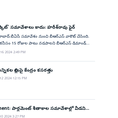
ోడించవచ్చు. గింజలు తినడం ఇష్టపడకపోతే వాటి బదులుగా
ివృద్ధి జరుగుతోందిమూసీ ప్రక్షాళన జరగాలా? వద్దా?
@KirenRijiju) November 8, 2025
 ఉసిరికాయ, మొలకెత్తిన గింజలు.. వంటివి
నేతలు చెప్పాలిమూసీ పరివాహక ప్రాంతంలో ఉన్న పేదలకు
వచ్చు.వేడి వేడి సలాడ్లుసలాడ్ల గురించి ఆలోచించినప్పుడు
పిస్తామంటే అడ్డుకుంటున్నారుప్రతిపక్ష నేతలు మూసీ
చనలోకి రావాలి. ఈ సీజన్ లో వేడి సలాడ్‌లను
ప్రాంతంలో ఉండగలరా?👉మా సర్కార్‌ వచ్చాక వాటిపై
ిస్కట్‌’ సమావేశాలు కాదు: హరీశ్‌రావు ఫైర్‌
నికి ప్రయత్నించడం మంచిది. పప్పులు, చిరుధాన్యాలు
ం మోపాం: సీఎం రేవంత్‌మూసీ ప్రక్షాళనపై సభ్యులు
 ఆలివ్‌ లేదా నువ్వుల నూనె వేసి, కూరగాయలతో కలిపి
దరాబాద్‌:బీఏసీ సమావేశం నుంచి బీఆర్‌ఎస్‌ వాకౌట్‌ చేసింది.
చేశారుసభ్యుల సూచనలు పరిగణనలోకి తీసుకుంటాంనదీ
ారు చేసుకోవచ్చు. చల్లగా ఉండే ఈ సీజన్‌లో శరీరానికి
ి కనీసం 15 రోజుల పాటు నడపాలని బీఆర్‌ఎస్‌ డిమాండ్‌
్రాంతాల్లోనే నిర్మాణాలు జరిగాయిమోక్షగుండం విశ్వేశ్వరయ్య
పోషకాలను కూడా ఇవి ఇస్తాయి. అయితే వీటిని వేగంగా
ోజులు సభ నడుపుతారో క్లారిటీ ఇవ్వకపోవడంతో వాకౌట్‌
 పరిష్కారం చూపారునిజాం ప్రభువు నిర్మించిన ప్రాజెక్ట్‌
16 2024 2:49 PM
ెమ్మదిగా తినడానికి ప్రయత్నించాలి. పోషకాహారం తయారీలోనూ,
 బీఆర్‌ఎస్‌ నేత హరీశ్‌రావు తెలిపారు. బీఏసీ నుంచి బయటికి
రానికి నీరు అందుతోందినదీ పరివాహక ప్రాంతాల్లో అభివృద్ధి
ూ సమయాన్ని కేటాయించినప్పుడు దాని వల్ల లభించే
ందర్భంగా హరీశ్‌రావు మాట్లాడుతూ బీఏసీ అంటే బిస్కట్
దిఫామ్‌ హౌస్‌ల డ్రైనేజీలు గండిపేటలో కలిపారుమా
 కూడా పొందాలి. అప్పుడే ఆ ఆహారం జీర్ణక్రియ పనితీరు
్నికల బిల్లుపై కేంద్రం కసరత్తు
్ సమావేశం కాదని ఎద్దేవా చేశారు.‘అసెంబ్లీ సమావేశాలపై
ం వచ్చాక వాటిపై ఉక్కుపాదం మోపాం👉మండలిలో కవిత
 ఉండటానికి సహాయపడుతుంది.స్నాక్స్‌కు మసాలా
చకపోవడంతో బయటకు వచ్చినం.ఎన్ని రోజులు సభ
12 2024 12:15 PM
్రాజీనామా చేసి నాలుగు నెలల కాలం గడిచిపోయిందినాలుగు
ీలకర్ర, దాల్చినచెక్క, అల్లం, వాము, శొంఠి.. వంటి
ో చెప్పక పోవడంతో బీఏసీ నుంచి వాకౌట్ చేశాం. రేపు
ేక రాజకీయ పరిణామాలు చోటుచేసుకున్నాయినా రాజీనామా
 సుగంధ ద్రవ్యాలతో చిరుతిండిని మెరుగుపరుచుకోవాలి. ఈ
శంపై చర్చకు బీఅర్ఎస్ పట్టు పట్టింది. ఒక రోజు
చాలని చైర్మన్‌ను కోరడానికి మండలికి వచ్చాఫ్లోర్‌లో
రవ్యాలు భోజనాన్ని రుచికరంగా మార్చడమే కాకుండా మన
నికి,మరొక రోజు విపక్షానికి ఇవ్వడం సంప్రదాయం. లగచర్లపైన
్మన్‌ను కలిసి కోరతా..కేసీఆర్ బీఆర్‌ఎస్‌ను
ు మెరుగు పరచడంలో, శీతాకాలం అతిగా తినాలనే కోరికను
ట్టుపట్టినం. రైతులకు బేడీలు వేసిన అంశం మాకు చాల
లి..రేవంత్ రెడ్డి చేస్తున్న తప్పిదాలకు రేవంత్ రెడ్డినే రెండు
ent: పార్లమెంట్ శీతాకాల సమావేశాల్లో వీడని
సాలా దినుసులు సరిపడవు
్చితంగా ఈ అంశంపైన చర్చకు అవకాశం ఇవ్వాల్సిందే.బీఏసీకి
 తీయాలికేసీఆర్‌పై ఇష్టం వచ్చినట్లుగా
ంభన
ు వాటి బదులుగా పుదీనా, తులసి లేదా కొత్తిమీర వంటి
10 2024 3:27 PM