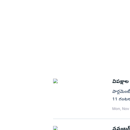
తెలిసినం
మణిపూర్‌ 
నారింజ, 
విపక్షాల
అనంతగిరి 
లోబడి ఏ అ
ఈ కాలంలో 
మధ్యలో చైర
ల్యాండ్ ఎ
అదానీ, మ
తీర్చుతాయ
సభను గురు
ఎలా తెస్
పట్టుబడు
జలుబులన
వాయిదా తీ
ఎంతో చెప
సమావేశా
అవసరమో ప్
పార్టీ లో
గేట్లు తెర
పర్వం సాగ
తినలేకపోతే మరేమై
జాయింట్‌
నీళ్లు తెస్
ఒప్పించేంద
ఉండే వాత
ఆందోళకు ద
వివరాలు 
కొనసాగిం
కోసం టీ ల
వాయిదా వే
ఏనాడు ప్ర
కాంగ్రెస్
లేదా తుల
ప్రభుత్వ
గత పదేళ్ల
కాంగ్రెస్‌
శరీరాన్న
బిల్లును 
8 కార్పొర
సందర్భంగ
మూలికలతో
మాత్రం పక్కనపెట్టారు. సోషల
విపక్షాల
వాటి అభివ
సంభాల్‌ అ
ముందుగా వ
చట్టాలు అ
ఒక్క రూపా
పార్లమెం
అనుమతించ
సూర్యరశ్మ
నియంత్రి
ఎగ్గే మల్
11 గంటలక
రాజ్యాంగం
పోకపోయినా
ఉందిఈ అంశ
ఏర్పడిన 
ఆందోళన క
అంగీకరించ
Mon, Nov 
దారితీస్తు
కమిటీ పరి
సమావేశాన్
ప్రారంభమ
పార్లమెం
ప్రయత్నిం
ఏదిపడితే 
ఎడ్యుకేషన్
బుధవారాన
ఆ పార్టీ 
చూసుకోవా
ఉంది.ఎంపీ
నవంబర్ 
కొనసాగిస్
కామెంట్స్