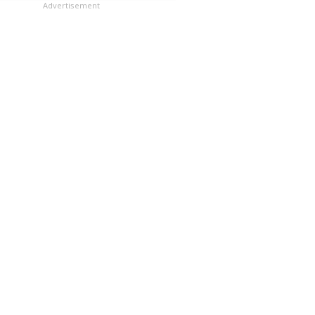
లు
Advertisement