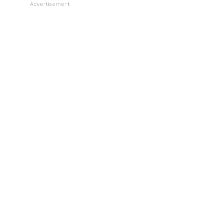
లు
Advertisement