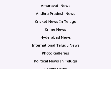
Amaravati News
Andhra Pradesh News
Cricket News In Telugu
Crime News
Hyderabad News
International Telugu News
Photo Galleries
Political News In Telugu
Sports News
TS Politics News
Telangana News
Telugu Movie Reviews