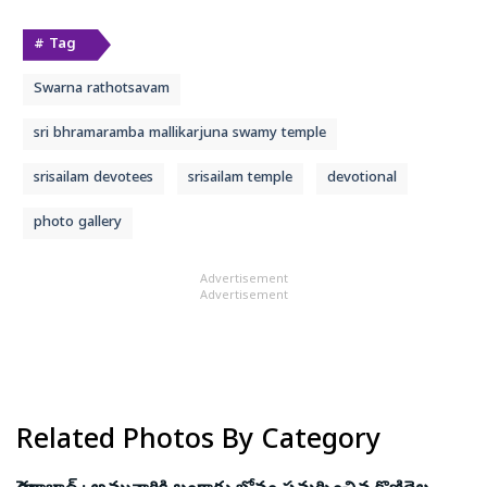
# Tag
Swarna rathotsavam
sri bhramaramba mallikarjuna swamy temple
srisailam devotees
srisailam temple
devotional
photo gallery
Advertisement
Advertisement
Related Photos By Category