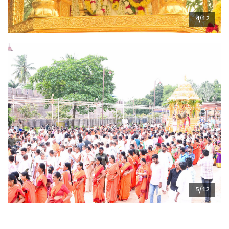
4/12
5/12