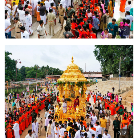
6/12
7/12