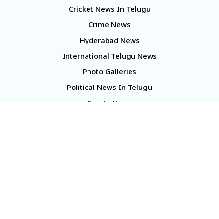
Cricket News In Telugu
Crime News
Hyderabad News
International Telugu News
Photo Galleries
Political News In Telugu
Sports News
TS Politics News
Telangana News
Telugu Movie Reviews
Company
About Us