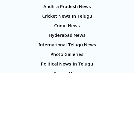
Andhra Pradesh News
Cricket News In Telugu
Crime News
Hyderabad News
International Telugu News
Photo Galleries
Political News In Telugu
Sports News
TS Politics News
Telangana News
Telugu Movie Reviews
Company