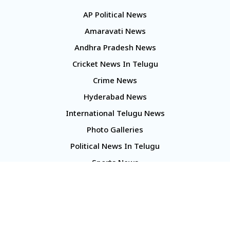
AP Political News
Amaravati News
Andhra Pradesh News
Cricket News In Telugu
Crime News
Hyderabad News
International Telugu News
Photo Galleries
Political News In Telugu
Sports News
TS Politics News
Telangana News
Telugu Movie Reviews