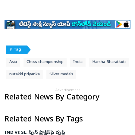
# Tag
Asia
Chess championship
India
Harsha Bharatkoti
nutakki priyanka
Silver medals
Advertisement
Related News By Category
Related News By Tags
IND vs SL: స్పిన్‌ ప్రాక్టీస్‌పై దృష్టి