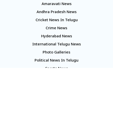
Amaravati News
Andhra Pradesh News
Cricket News In Telugu
Crime News
Hyderabad News
International Telugu News
Photo Galleries
Political News In Telugu
Sports News
TS Politics News
Telangana News
Telugu Movie Reviews